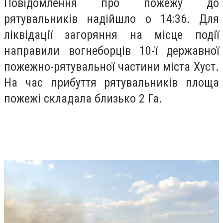
Повідомлення про пожежу до
рятувальників надійшло о 14:36. Для
ліквідації загоряння на місце події
направили вогнеборців 10-ї державної
пожежно-рятувальної частини міста Хуст.
На час прибуття рятувальників площа
пожежі складала близько 2 Га.