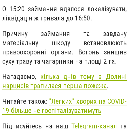
О 15:20 займання вдалося локалізувати,
ліквідація ж тривала до 16:50.
Причину займання та завдану
матеріальну шкоду встановлюють
правоохоронні органи. Вогонь знищив
суху траву та чагарники на площі 2 га.
Нагадаємо,
кілька днів тому в Долині
нарцисів трапилася перша пожежа
.
Читайте також:
"Легких" хворих на COVID-
19 більше не госпіталізуватимуть
Підписуйтесь на наш
Telegram-канал
та