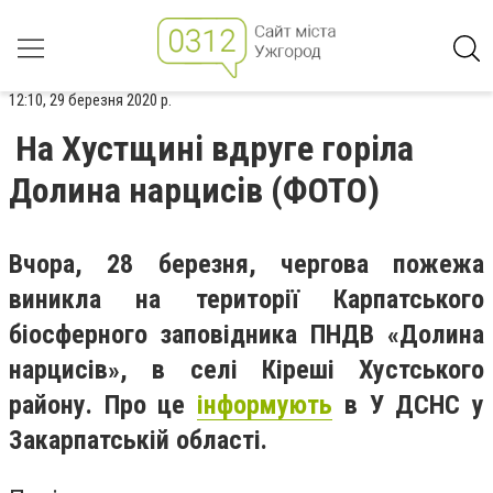
12:10, 29 березня 2020 р.
На Хустщині вдруге горіла
Долина нарцисів (ФОТО)
Вчора, 28 березня, чергова пожежа
виникла на території Карпатського
біосферного заповідника ПНДВ «Долина
нарцисів», в селі Кіреші Хустського
району. Про це
інформують
в У ДСНС у
Закарпатській області.