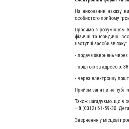
На виконання наказу ви
особистого прийому гром
Просимо з розумінням в
фізичні та юридичні ос
наступні засоби зв’язку:
- подача звернень через
- поштою за адресою: 88
- через електронну пошт
Прийом запитів на публі
Також нагадуємо, що в о
– 8 (0312) 61-59-30. Дет
Звернення у місцеві про