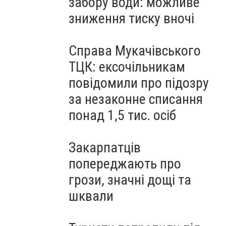
забору води: можливе
зниження тиску вночі
Справа Мукачівського
ТЦК: ексочільникам
повідомили про підозру
за незаконне списання
понад 1,5 тис. осіб
Закарпатців
попереджають про
грози, значні дощі та
шквали