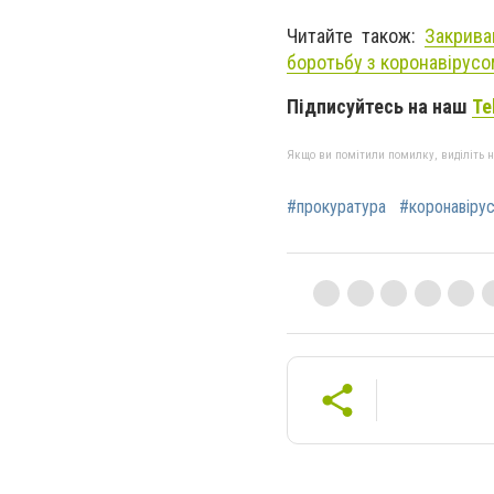
Читайте також:
Закрива
боротьбу з коронавірусо
Підписуйтесь на наш
Te
Якщо ви помітили помилку, виділіть нео
#прокуратура
#коронавіру