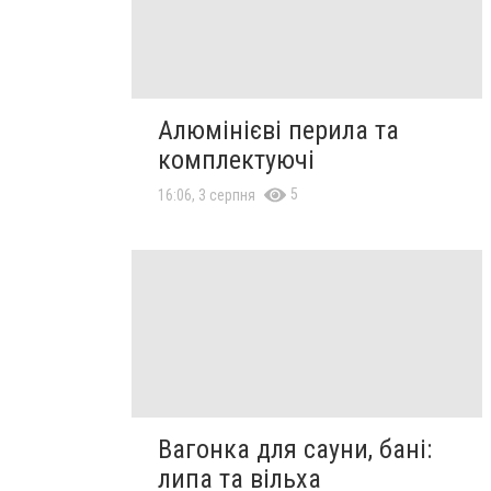
Алюмінієві перила та
комплектуючі
5
16:06, 3 серпня
Вагонка для сауни, бані:
липа та вільха