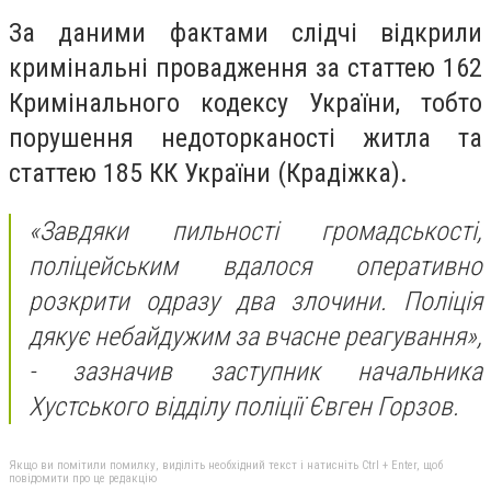
За даними фактами слідчі відкрили
кримінальні провадження за статтею 162
Кримінального кодексу України, тобто
порушення недоторканості житла та
статтею 185 КК України (Крадіжка).
«Завдяки пильності громадськості,
поліцейським вдалося оперативно
розкрити одразу два злочини. Поліція
дякує небайдужим за вчасне реагування»,
- зазначив заступник начальника
Хустського відділу поліції Євген Горзов.
Якщо ви помітили помилку, виділіть необхідний текст і натисніть Ctrl + Enter, щоб
повідомити про це редакцію