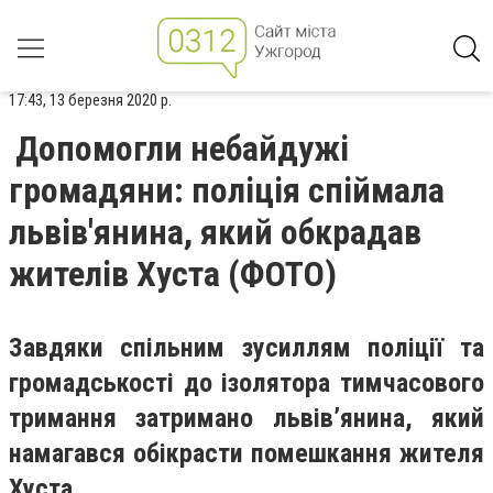
17:43, 13 березня 2020 р.
Допомогли небайдужі
громадяни: поліція спіймала
львів'янина, який обкрадав
жителів Хуста (ФОТО)
Завдяки спільним зусиллям поліції та
громадськості до ізолятора тимчасового
тримання затримано львів’янина, який
намагався обікрасти помешкання жителя
Хуста.