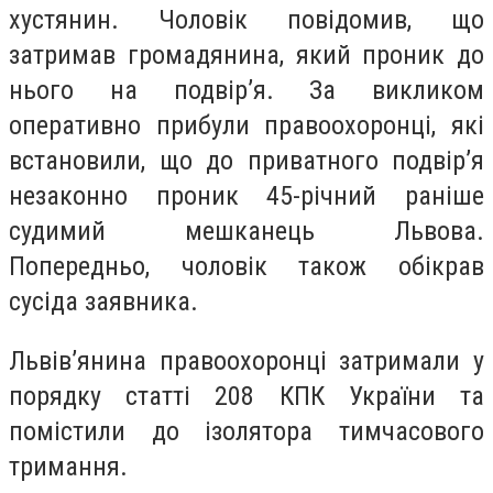
хустянин. Чоловік повідомив, що
затримав громадянина, який проник до
нього на подвір’я. За викликом
оперативно прибули правоохоронці, які
встановили, що до приватного подвір’я
незаконно проник 45-річний раніше
судимий мешканець Львова.
Попередньо, чоловік також обікрав
сусіда заявника.
Львів’янина правоохоронці затримали у
порядку статті 208 КПК України та
помістили до ізолятора тимчасового
тримання.