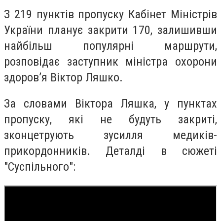
З 219 пунктів пропуску Кабінет Міністрів
України планує закрити 170, залишивши
найбільш популярні маршрути,
розповідає заступник міністра охорони
здоров’я Віктор Ляшко.
За словами Віктора Ляшка, у пунктах
пропуску, які не будуть закриті,
зконцетрують зусилля медиків-
прикордонників. Деталді в сюжеті
"Суспільного":