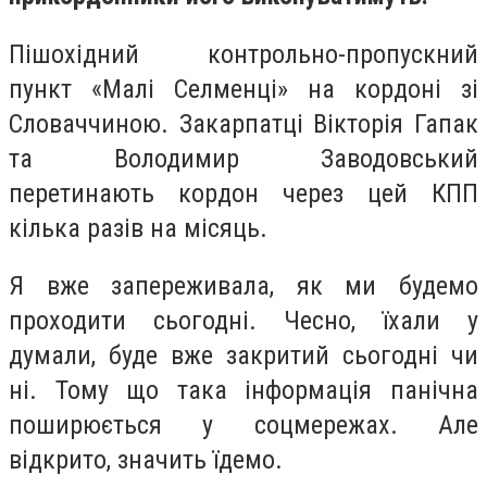
Пішохідний контрольно-пропускний
пункт «Малі Селменці» на кордоні зі
Словаччиною. Закарпатці Вікторія Гапак
та Володимир Заводовський
перетинають кордон через цей КПП
кілька разів на місяць.
Я вже запереживала, як ми будемо
проходити сьогодні. Чесно, їхали у
думали, буде вже закритий сьогодні чи
ні. Тому що така інформація панічна
поширюється у соцмережах. Але
відкрито, значить їдемо.