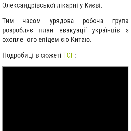
Олександрівської лікарні у Києві.
Тим часом урядова робоча група
розробляє план евакуації українців з
охопленого епідемією Китаю.
Подробиці в сюжеті
ТСН
: