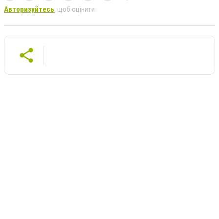
Авторизуйтесь
, щоб оцінити