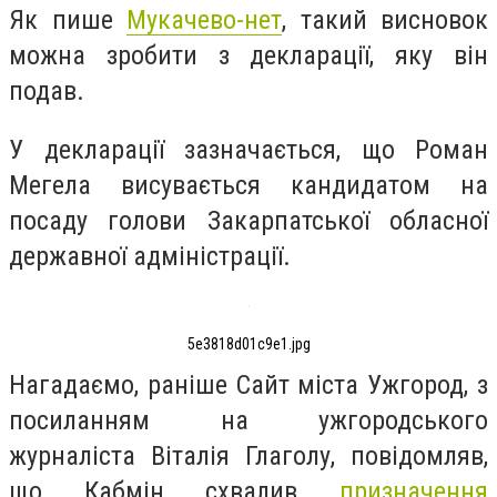
Як пише
Мукачево-нет
, такий висновок
можна зробити з декларації, яку він
подав.
У декларації зазначається, що Роман
Мегела висувається кандидатом на
посаду голови Закарпатської обласної
державної адміністрації.
5e3818d01c9e1.jpg
Нагадаємо, раніше Сайт міста Ужгород, з
посиланням на ужгородського
журналіста Віталія Глаголу, повідомляв,
що Кабмін схвалив
призначення