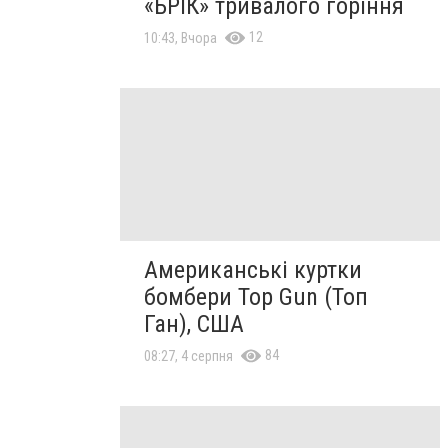
«БРІК» тривалого горіння
12
10:43, Вчора
Американські куртки
бомбери Top Gun (Топ
Ган), США
84
08:27, 4 серпня