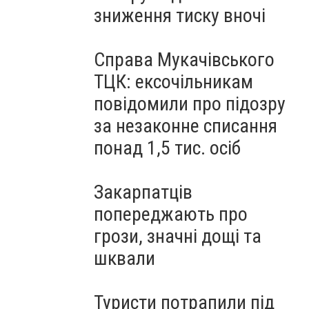
зниження тиску вночі
Справа Мукачівського
ТЦК: ексочільникам
повідомили про підозру
за незаконне списання
понад 1,5 тис. осіб
Закарпатців
попереджають про
грози, значні дощі та
шквали
Туристи потрапили під