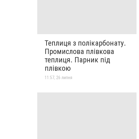
Теплиця з полікарбонату.
Промислова плівкова
теплиця. Парник під
плівкою
11:57, 26 липня