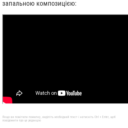
запальною композицією:
Якщо ви помітили помилку, виділіть необхідний текст і натисніть Ctrl + Enter, щоб
повідомити про це редакцію