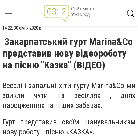
14:22, 30 січня 2020 р.
Закарпатський гурт Marina&Co
представив нову відеороботу
на пісню "Казка" (ВІДЕО)
Веселі і запальні хіти гурту Marina&Co ми
звикли чути на весіллях , днях
народженнях та інших забавах.
Гурт представив своїм шанувальникам
нову роботу - пісню «КАЗКА».