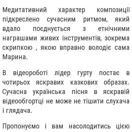
Медитативний характер композиції
підкреслено сучасним ритмом, який
вдало поєднується з етнічними
награшами живих інструментів, зокрема
скрипкою , якою вправно володіє сама
Марина.
В відеороботі лідер гурту постає в
чотирьох яскравих казкових образах.
Сучасна українська пісня в яскравій
відеообгортці не може не тішити слухача
і глядача.
Пропонуємо і вам насолодитись цією