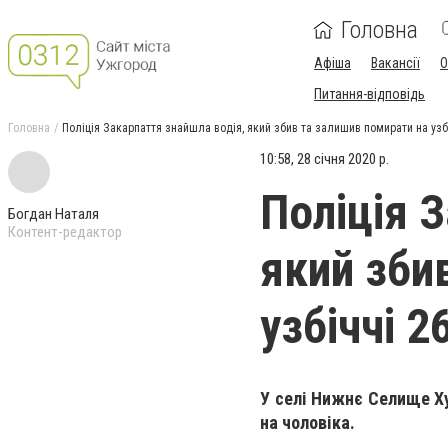
Головна
Афіша
Вакансії
О
Питання-відповідь
Головна
Поліція Закарпаття знайшла водія, який збив та залишив помирати на узбі
10:58, 28 січня 2020 р.
Поліція 
Богдан Наталя
Контент-редактор
який зби
узбіччі 2
У селі Нижнє Селище Ху
на чоловіка.