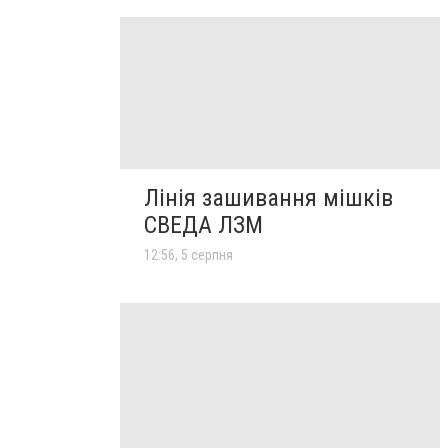
Лінія зашивання мішків
СВЕДА ЛЗМ
12:56, 5 серпня