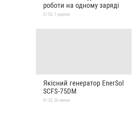
роботи на одному заряді
21:52, 1 серпня
Якісний генератор EnerSol
SCFS-75DM
01:32, 26 липня