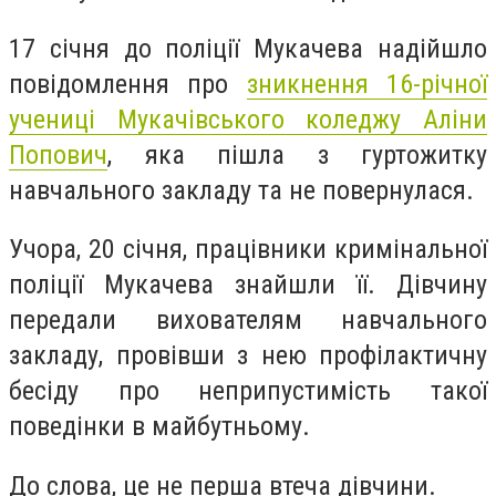
17 січня до поліції Мукачева надійшло
повідомлення про
зникнення 16-річної
учениці Мукачівського коледжу Аліни
Попович
, яка пішла з гуртожитку
навчального закладу та не повернулася.
Учора, 20 січня, працівники кримінальної
поліції Мукачева знайшли її. Дівчину
передали вихователям навчального
закладу, провівши з нею профілактичну
бесіду про неприпустимість такої
поведінки в майбутньому.
До слова, це не перша втеча дівчини.