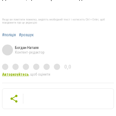
Якщо ви помітили помилку, виділіть необхідний текст і натисніть Ctrl + Enter, щоб
повідомити про це редакцію
#поліція
#розшук
Богдан Наталя
Контент-редактор
0,0
Авторизуйтесь
, щоб оцінити