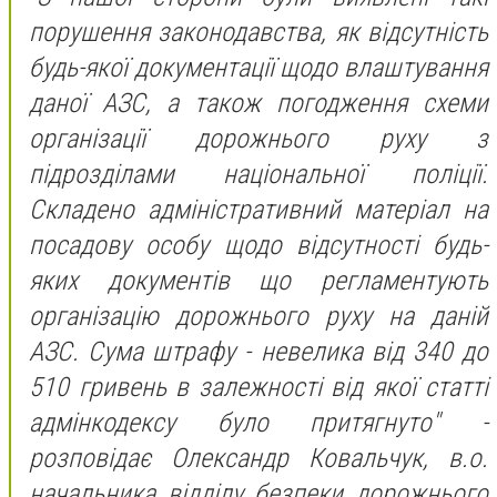
порушення законодавства, як відсутність
будь-якої документації щодо влаштування
даної АЗС, а також погодження схеми
організації дорожнього руху з
підрозділами національної поліції.
Складено адміністративний матеріал на
посадову особу щодо відсутності будь-
яких документів що регламентують
організацію дорожнього руху на даній
АЗС. Сума штрафу - невелика від 340 до
510 гривень в залежності від якої статті
адмінкодексу було притягнуто" -
розповідає Олександр Ковальчук, в.о.
начальника відділу безпеки дорожнього