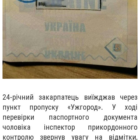
24-річний закарпатець виїжджав через
пункт пропуску «Ужгород». У ході
перевірки паспортного документа
чоловіка інспектор прикордонного
контролю звернув увагу на відмітки,