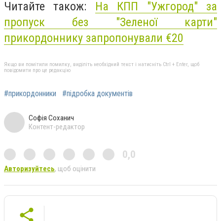
Читайте також:
На КПП "Ужгород" за
пропуск без "Зеленої карти"
прикордоннику запропонували €20
Якщо ви помітили помилку, виділіть необхідний текст і натисніть Ctrl + Enter, щоб
повідомити про це редакцію
#прикордонники
#підробка документів
Софія Соханич
Контент-редактор
0,0
Авторизуйтесь
, щоб оцінити