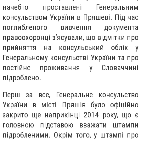
начебто проставлені Генеральним
консульством України в Пряшеві. Під час
поглибленого вивчення документа
правоохоронці з’ясували, що відмітки про
прийняття на консульський облік у
Генеральному консульстві України та про
постійне проживання у Словаччині
підроблено.
Перш за все, Генеральне консульство
України в місті Пряшів було офіційно
закрито ще наприкінці 2014 року, що є
головною підставою вважати штампи
підробленими. Окрім того, у штампі про