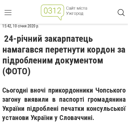
15:42, 10 січня 2020 р.
24-річний закарпатець
намагався перетнути кордон за
підробленим документом
(ФОТО)
Сьогодні вночі прикордонники Чопського
загону виявили в паспорті громадянина
України підроблені печатки консульської
установи України у Словаччині.