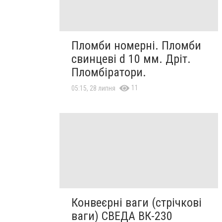
Пломби номерні. Пломби
свинцеві d 10 мм. Дріт.
Пломбіратори.
11
05:15, 28 липня
Конвеєрні ваги (стрічкові
ваги) СВЕДА ВК-230