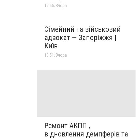
12:56, Вчора
Сімейний та військовий
адвокат — Запоріжжя |
Київ
10:51, Вчора
Ремонт АКПП ,
відновлення демпферів та