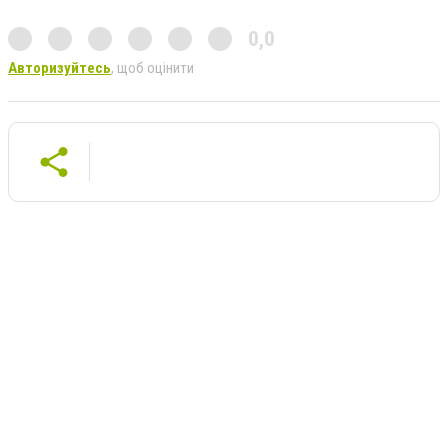
0,0
Авторизуйтесь
, щоб оцінити