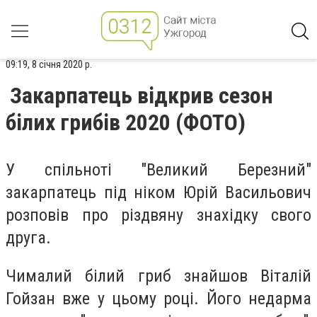
09:19, 8 січня 2020 р.
Закарпатець відкрив сезон
білих грибів 2020 (ФОТО)
У спільноті "Великий Березний"
закарпатець під ніком Юрій Васильович
розповів про різдвяну знахідку свого
друга.
Чималий білий гриб знайшов Віталій
Гойзан вже у цьому році. Його недарма