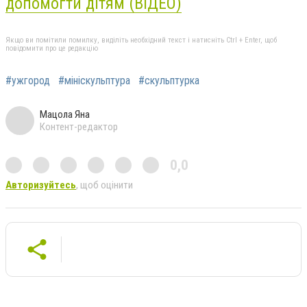
допомогти дітям (ВІДЕО)
Якщо ви помітили помилку, виділіть необхідний текст і натисніть Ctrl + Enter, щоб
повідомити про це редакцію
#ужгород
#мініскульптура
#скульптурка
Мацола Яна
Контент-редактор
0,0
Авторизуйтесь
, щоб оцінити