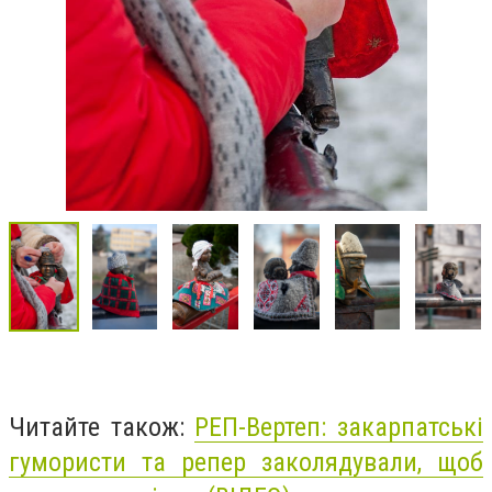
Читайте також:
РЕП-Вертеп: закарпатські
гумористи та репер заколядували, щоб