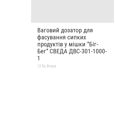
Ваговий дозатор для
фасування сипких
продуктів у мішки "Біг-
Бег" СВЕДА ДВС-301-1000-
1
12:56, Вчора