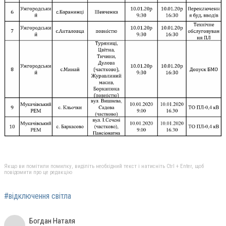
Якщо ви помітили помилку, виділіть необхідний текст і натисніть Ctrl + Enter, щоб
повідомити про це редакцію
#відключення світла
Богдан Наталя