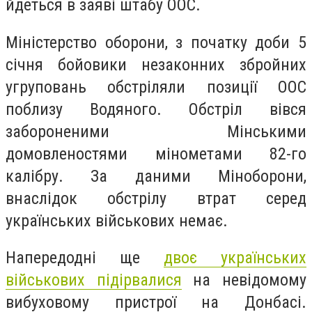
йдеться в заяві штабу ООС.
Міністерство оборони, з початку доби 5
січня бойовики незаконних збройних
угруповань обстріляли позиції ООС
поблизу Водяного. Обстріл вівся
забороненими Мінськими
домовленостями мінометами 82-го
калібру. За даними Міноборони,
внаслідок обстрілу втрат серед
українських військових немає.
Напередодні ще
двоє українських
військових підірвалися
на невідомому
вибуховому пристрої на Донбасі.