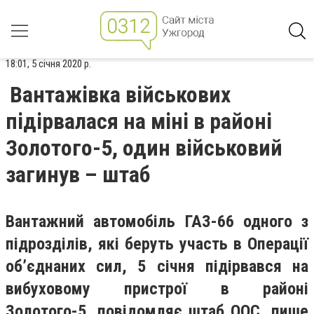
18:01, 5 січня 2020 р.
Вантажівка військових
підірвалася на міні в районі
Золотого-5, один військовий
загинув – штаб
Вантажний автомобіль ГАЗ-66 одного з
підрозділів, які беруть участь в Операції
об’єднаних сил, 5 січня підірвався на
вибуховому пристрої в районі
Золотого-5, повідомляє штаб ООС, пише