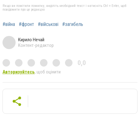
Якщо ви помітили помилку, виділіть необхідний текст і натисніть Ctrl + Enter, щоб
повідомити про це редакцію
#війна
#фронт
#військові
#загибель
Кирило Нечай
Контент-редактор
0,0
Авторизуйтесь
, щоб оцінити