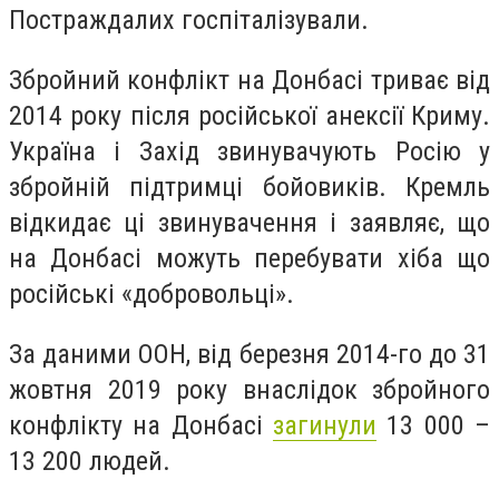
Постраждалих госпіталізували.
Збройний конфлікт на Донбасі триває від
2014 року після російської анексії Криму.
Україна і Захід звинувачують Росію у
збройній підтримці бойовиків. Кремль
відкидає ці звинувачення і заявляє, що
на Донбасі можуть перебувати хіба що
російські «добровольці».
За даними ООН, від березня 2014-го до 31
жовтня 2019 року внаслідок збройного
конфлікту на Донбасі
загинули
13 000 –
13 200 людей.