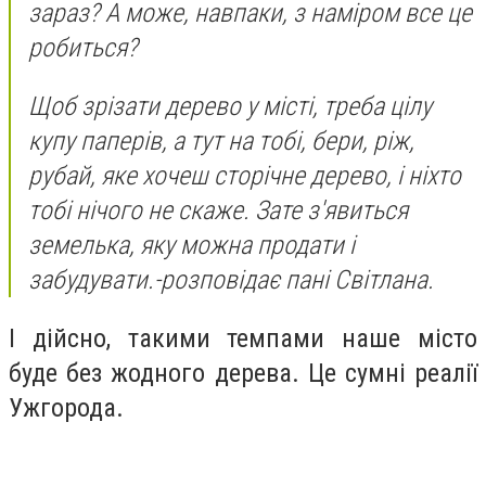
зараз? А може, навпаки, з наміром все це
робиться?
Щоб зрізати дерево у місті, треба цілу
купу паперів, а тут на тобі, бери, ріж,
рубай, яке хочеш сторічне дерево, і ніхто
тобі нічого не скаже. Зате з'явиться
земелька, яку можна продати і
забудувати.-розповідає пані Світлана.
І дійсно, такими темпами наше місто
буде без жодного дерева. Це сумні реалії
Ужгорода.