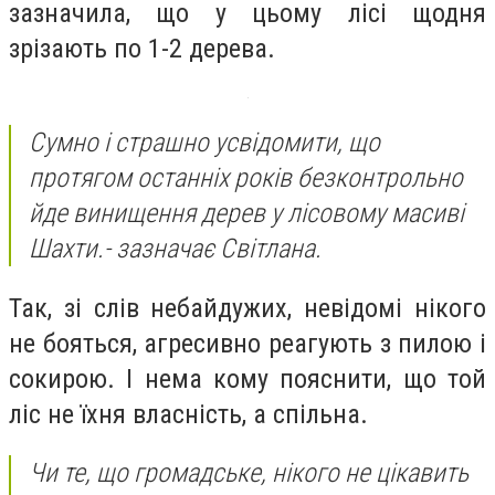
зазначила, що у цьому лісі щодня
зрізають по 1-2 дерева.
Сумно і страшно усвідомити, що
протягом останніх років безконтрольно
йде винищення дерев у лісовому масиві
Шахти.- зазначає Світлана.
Так, зі слів небайдужих, невідомі нікого
не бояться, агресивно реагують з пилою і
сокирою. І нема кому пояснити, що той
ліс не їхня власність, а спільна.
Чи те, що громадське, нікого не цікавить