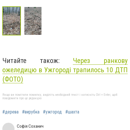
Читайте також:
Через ранкову
ожеледицю в Ужгороді трапилось 10 ДТП
(ФОТО)
Якщо ви помітили помилку, виділіть необхідний текст і натисніть Ctrl + Enter, щоб
повідомити про це редакцію
#дерева
#вирубка
#ужгород
#шахта
Софія Соханич