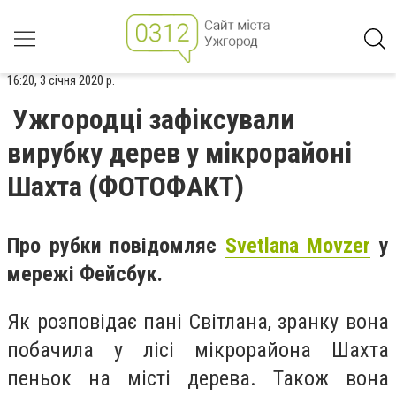
16:20, 3 січня 2020 р.
Ужгородці зафіксували
вирубку дерев у мікрорайоні
Шахта (ФОТОФАКТ)
Про рубки повідомляє
Svetlana Movzer
у
мережі Фейсбук.
Як розповідає пані Світлана, зранку вона
побачила у лісі мікрорайона Шахта
пеньок на місті дерева. Також вона