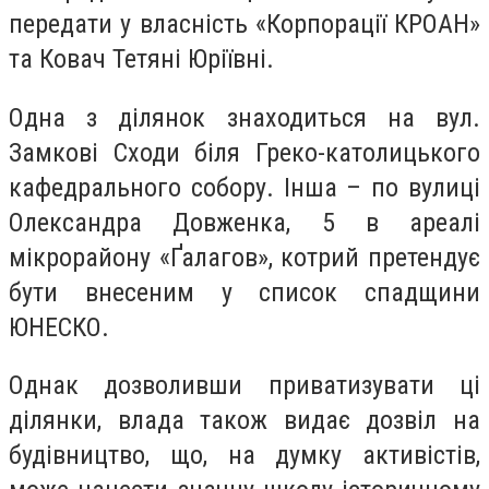
передати у власність «Корпорації КРОАН»
та Ковач Тетяні Юріївні.
Одна з ділянок знаходиться на вул.
Замкові Сходи біля Греко-католицького
кафедрального собору. Інша – по вулиці
Олександра Довженка, 5 в ареалі
мікрорайону «Ґалагов», котрий претендує
бути внесеним у список спадщини
ЮНЕСКО.
Однак дозволивши приватизувати ці
ділянки, влада також видає дозвіл на
будівництво, що, на думку активістів,