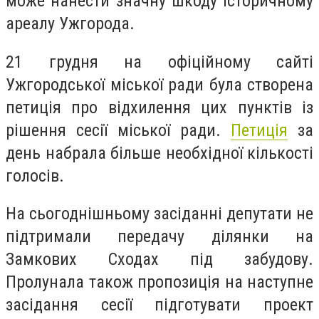
може нанести значну шкоду історичному
ареалу Ужгорода.
21 грудня на офіційному сайті
Ужгородської міської ради була створена
петиція про відхилення цих пунктів із
рішення сесії міської ради.
Петиція
за
день набрала більше необхідної кількості
голосів.
На сьогоднішньому засіданні депутати не
підтримали передачу ділянки на
Замкових Сходах під забудову.
Пролунала також пропозиція на наступне
засідання сесії підготувати проект