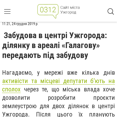
11:21, 24 грудня 2019 р.
Забудова в центрі Ужгорода:
ділянку в ареалі «Галагову»
передають під забудову
Нагадаємо, у мережі вже кілька днів
активісти та місцеві депутати б’ють на
сполох
через те, що міська влада хоче
дозволити розробити проєкти
землеустрою для двох ділянок в центрі
Ужгорода. Після цього їх планують