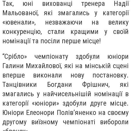
Так, юні вихованці тренера Надії
Мальованої, які змагались у категорії
«ювенали», незважаючи на велику
конкуренцію, стали кращими у своїй
номінації та посіли перше місце!⠀
“Срібло» чемпіонату здобули юніори
Галини Михайлової, які на мінській сцені
вперше виконали нову постановку.
Танцівники Богдани Фрішнич, які
змагались у найчисельнішій номінації в
категорії «юніори» здобули друге місце.
Юніори Елеонори Полів’яненко на своєму
другому виїзному чемпіонаті вибороли