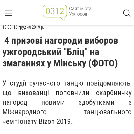
13:00, 16 грудня 2019 р.
4 призові нагороди виборов
ужгородський "Бліц" на
змаганнях у Мінську (ФОТО)
У студії сучасного танцю повідомляють,
що вихованці поповнили скарбничку
нагород новими здобутками з
Міжнародного танцювального
чемпіонату Bizon 2019.