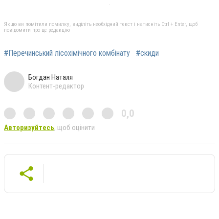
Якщо ви помітили помилку, виділіть необхідний текст і натисніть Ctrl + Enter, щоб
повідомити про це редакцію
#Перечинський лісохімічного комбінату
#скиди
Богдан Наталя
Контент-редактор
0,0
Авторизуйтесь
, щоб оцінити