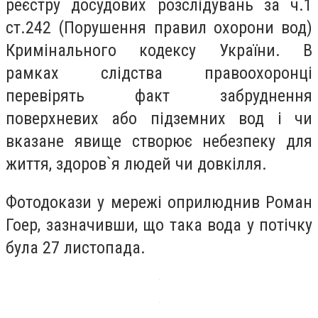
реєстру досудових розслідувань за ч.1
ст.242 (Порушення правил охорони вод)
Кримінального кодексу України. В
рамках слідства правоохоронці
перевірять факт забруднення
поверхневих або підземних вод і чи
вказане явище створює небезпеку для
життя, здоров`я людей чи довкілля.
Фотодокази у мережі оприлюднив Роман
Гоер, зазначивши, що така вода у потічку
була 27 листопада.