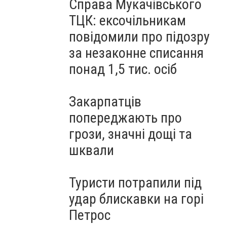
Справа Мукачівського
ТЦК: ексочільникам
повідомили про підозру
за незаконне списання
понад 1,5 тис. осіб
Закарпатців
попереджають про
грози, значні дощі та
шквали
Туристи потрапили під
удар блискавки на горі
Петрос