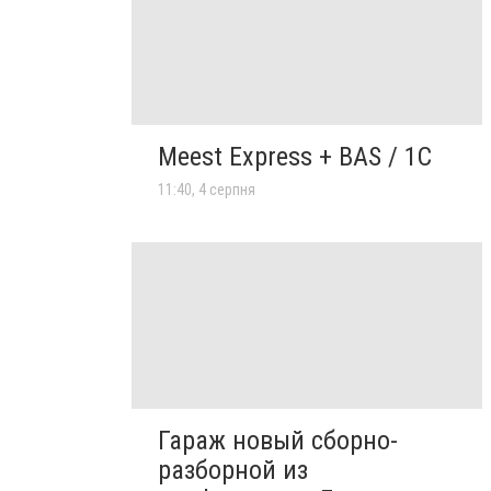
Meest Express + BAS / 1C
11:40, 4 серпня
Гараж новый сборно-
разборной из