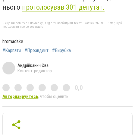
нього
проголосував 301 депутат.
Якщо ви помітили помилку, виділіть необхідний текст і натисніть Ctrl + Enter, щоб
повідомити про це редакцію
hromadske
#Карпати
#Президент
#Вирубка.
Андрійканич Єва
Контент-редактор
0,0
Авторизируйтесь
, чтобы оценить