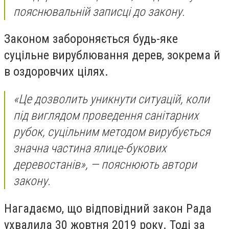
пояснювальній записці до закону.
Законом забороняється будь-яке
суцільне вирублювання дерев, зокрема й
в оздоровчих цілях.
«Це дозволить уникнути ситуацій, коли
під виглядом проведення санітарних
рубок, суцільним методом вирубується
значна частина ялице-букових
деревостанів», — пояснюють автори
закону.
Нагадаємо, що відповідний закон Рада
ухвалила 30 жовтня 2019 року. Тоді за