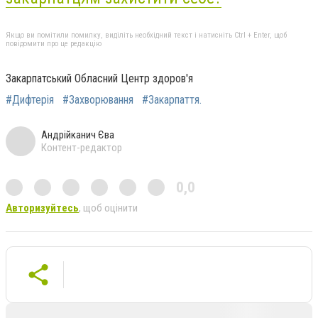
Якщо ви помітили помилку, виділіть необхідний текст і натисніть Ctrl + Enter, щоб
повідомити про це редакцію
Закарпатський Обласний Центр здоров'я
#Дифтерія
#Захворювання
#Закарпаття.
Андрійканич Єва
Контент-редактор
0,0
Авторизуйтесь
, щоб оцінити