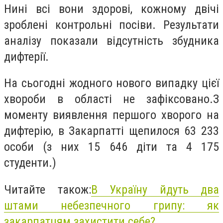
Нині всі вони здорові, кожному двічі
зроблені контрольні посіви. Результати
аналізу показали відсутність збудника
дифтерії.
На сьогодні жодного нового випадку цієї
хвороби в області не зафіксовано.З
моменту виявлення першого хворого на
дифтерію, в Закарпатті щепилося 63 233
особи (з них 15 646 діти та 4 175
студенти.)
Читайте також:
В Україну йдуть два
штами небезпечного грипу: як
закарпатцям захистити себе?