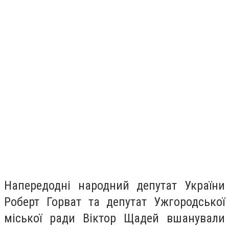
Напередодні народний депутат України
Роберт Горват та депутат Ужгородської
міської ради Віктор Щадей вшанували