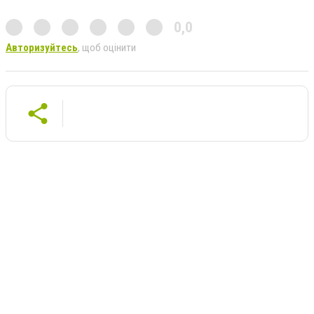
0,0
Авторизуйтесь
, щоб оцінити