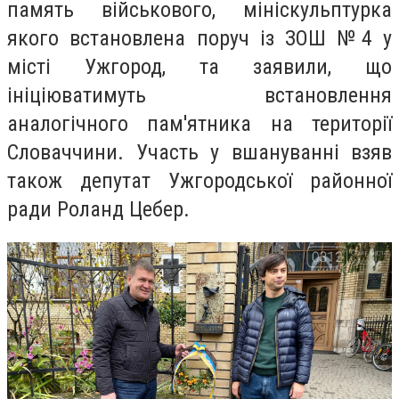
память військового, мініскульптурка
якого встановлена поруч із ЗОШ №4 у
місті Ужгород, та заявили, що
ініціюватимуть встановлення
аналогічного пам'ятника на території
Словаччини. Участь у вшануванні взяв
також депутат Ужгородської районної
ради Роланд Цебер.