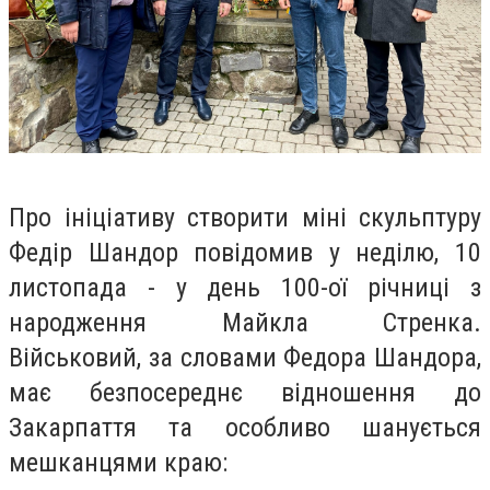
Про ініціативу створити міні скульптуру
Федір Шандор повідомив у неділю, 10
листопада - у день 100-ої річниці з
народження Майкла Стренка.
Військовий, за словами Федора Шандора,
має безпосереднє відношення до
Закарпаття та особливо шанується
мешканцями краю: