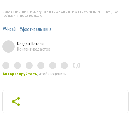
Якщо ви помітили помилку, виділіть необхідний текст і натисніть Ctrl + Enter, щоб
повідомити про це редакцію
#Чизай
#фестиваль вина
Богдан Наталя
Контент-редактор
0,0
Авторизируйтесь
, чтобы оценить