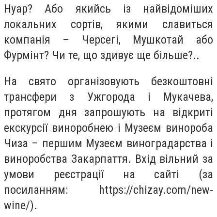
Нуар? Або якийсь із найвідоміших
локальних сортів, якими славиться
компанія – Черсегі, Мушкотай або
Фурмінт? Чи те, що здивує ще більше?..
На свято організовують безкоштовні
трансфери з Ужгорода і Мукачева,
протягом дня запрошують на відкриті
екскурсії виноробнею і Музеєм винороба
Чиза – першим Музеєм виноградарства і
виноробства Закарпаття. Вхід вільний за
умови реєстрації на сайті (за
посиланням: https://chizay.com/new-
wine/).