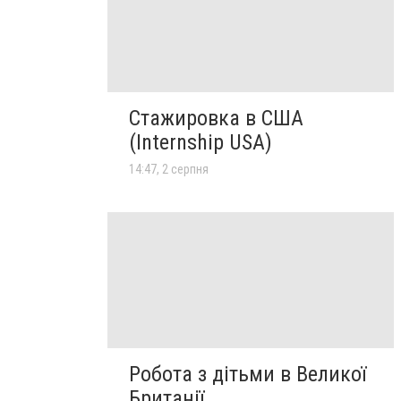
Стажировка в США
(Internship USA)
14:47, 2 серпня
Робота з дітьми в Великої
Британії