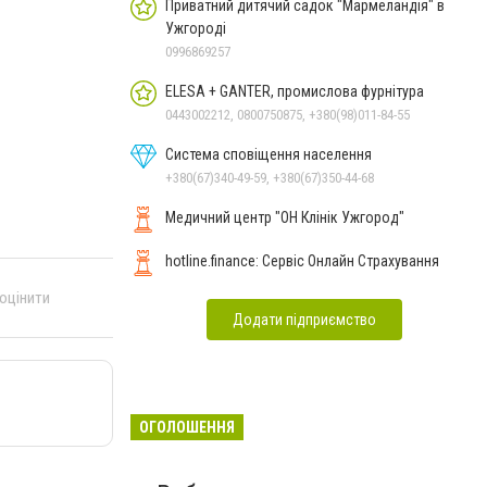
Приватний дитячий садок "Мармеландія" в
Ужгороді
0996869257
ELESA + GANTER, промислова фурнітура
0443002212, 0800750875, +380(98)011-84-55
Система сповіщення населення
+380(67)340-49-59, +380(67)350-44-68
Медичний центр "ОН Клінік Ужгород"
hotline.finance: Сервіс Онлайн Страхування
 оцінити
Додати підприємство
ОГОЛОШЕННЯ