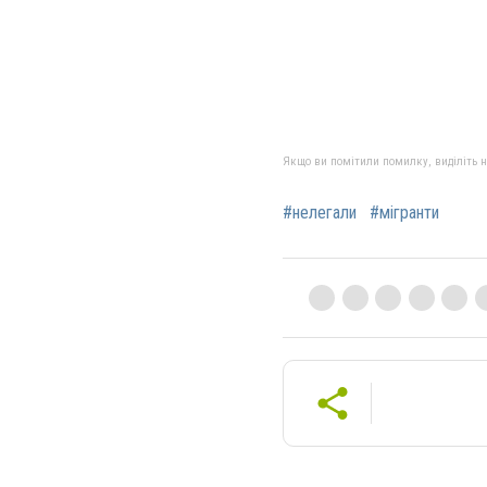
Якщо ви помітили помилку, виділіть нео
#нелегали
#мігранти