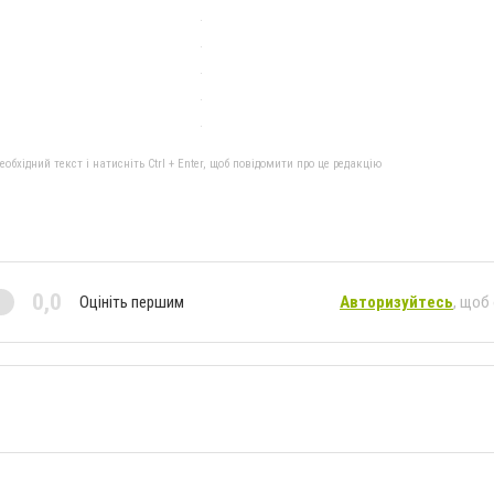
бхідний текст і натисніть Ctrl + Enter, щоб повідомити про це редакцію
0,0
Оцініть першим
Авторизуйтесь
, щоб