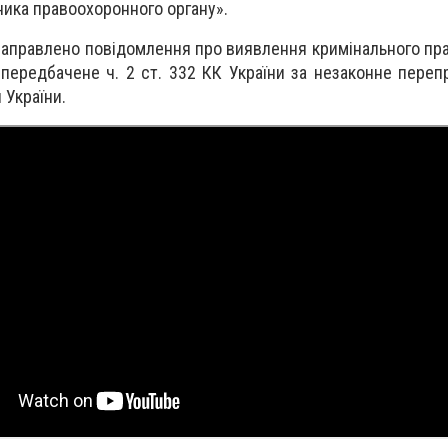
ика правоохоронного органу».
ї направлено повідомлення про виявлення кримінального п
 передбачене ч. 2 ст. 332 КК України за незаконне переп
 України.