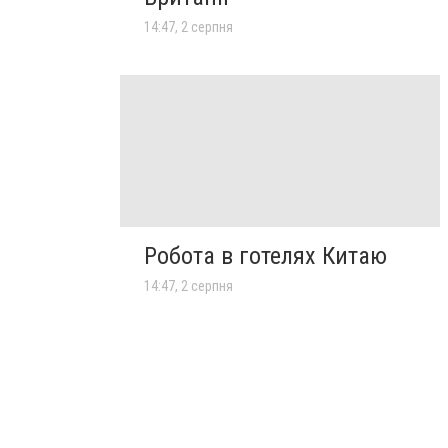
14:47, 2 серпня
Робота в готелях Китаю
14:47, 2 серпня