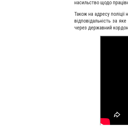
насильство щодо працівн
Також на адресу поліці
відповідальність за яке
через державний кордон