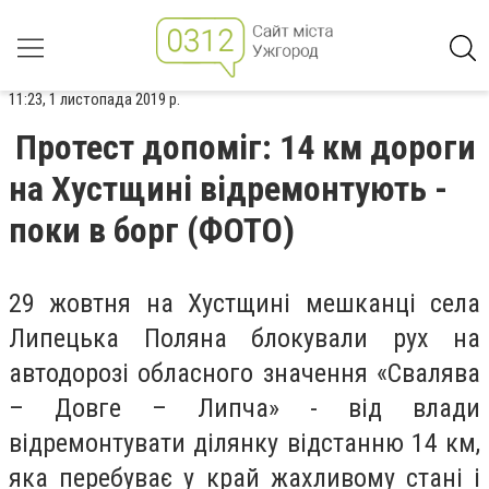
11:23, 1 листопада 2019 р.
Протест допоміг: 14 км дороги
на Хустщині відремонтують -
поки в борг (ФОТО)
29 жовтня на Хустщині мешканці села
Липецька Поляна блокували рух на
автодорозі обласного значення «Свалява
– Довге – Липча» - від влади
відремонтувати ділянку відстанню 14 км,
яка перебуває у край жахливому стані і