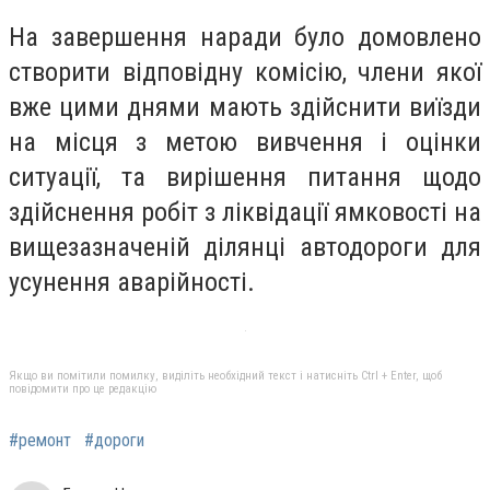
На завершення наради було домовлено
створити відповідну комісію, члени якої
вже цими днями мають здійснити виїзди
на місця з метою вивчення і оцінки
ситуації, та вирішення питання щодо
здійснення робіт з ліквідації ямковості на
вищезазначеній ділянці автодороги для
усунення аварійності.
Якщо ви помітили помилку, виділіть необхідний текст і натисніть Ctrl + Enter, щоб
повідомити про це редакцію
#ремонт
#дороги