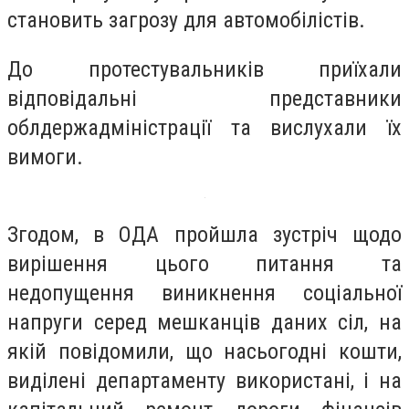
становить загрозу для автомобілістів.
До протестувальників приїхали
відповідальні представники
облдержадміністрації та вислухали їх
вимоги.
Згодом, в ОДА пройшла зустріч щодо
вирішення цього питання та
недопущення виникнення соціальної
напруги серед мешканців даних сіл, на
якій повідомили, що насьогодні кошти,
виділені департаменту використані, і на