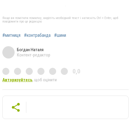
Якщо ви помітили помилку, виділіть необхідний текст і натисніть Ctrl + Enter, щоб
повідомити про це редакцію
#митниця
#контрабанда
#шини
Богдан Наталя
Контент-редактор
0,0
Авторизуйтесь
, щоб оцінити