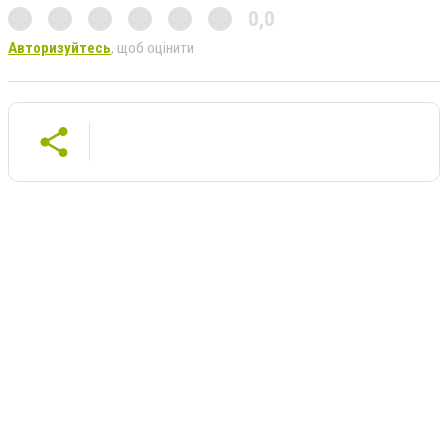
0,0
Авторизуйтесь
, щоб оцінити