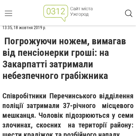
13:35, 18 жовтня 2019 р.
Погрожуючи ножем, вимагав
від пенсіонерки гроші: на
Закарпатті затримали
небезпечного грабіжника
Співробітники Перечинського відділення
поліції затримали 37-річного місцевого
мешканця. Чоловік підозрюються у семи
злочинах, скоєних на території району:
шести крадіжок та розбійного нападу.