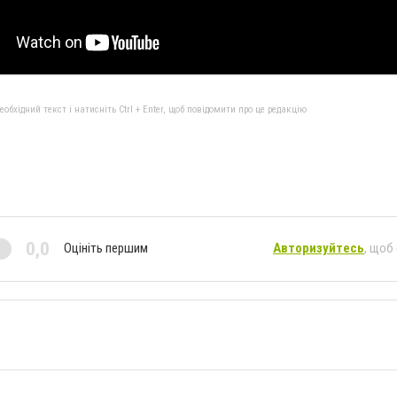
бхідний текст і натисніть Ctrl + Enter, щоб повідомити про це редакцію
0,0
Оцініть першим
Авторизуйтесь
, щоб