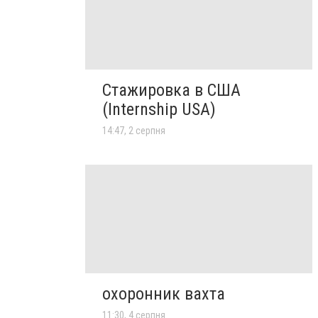
Стажировка в США
(Internship USA)
14:47, 2 серпня
охоронник вахта
11:30, 4 серпня