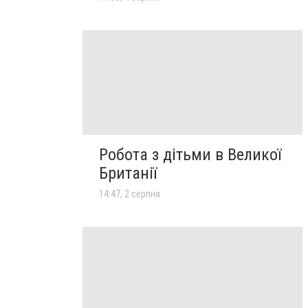
Робота з дітьми в Великої
Британії
14:47, 2 серпня