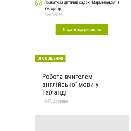
Приватний дитячий садок "Мармеландія" в
Ужгороді
0996869257
Додати підприємство
ОГОЛОШЕННЯ
Робота вчителем
англійської мови у
Таїланді
14:47, 2 серпня