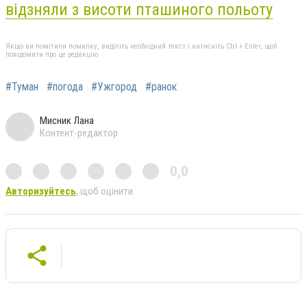
відзняли з висоти пташиного польоту
Якщо ви помітили помилку, виділіть необхідний текст і натисніть Ctrl + Enter, щоб
повідомити про це редакцію
#Туман
#погода
#Ужгород
#ранок
Мисник Лана
Контент-редактор
0,0
Авторизуйтесь
, щоб оцінити