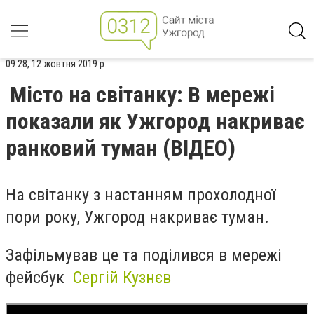
09:28, 12 жовтня 2019 р.
Місто на світанку: В мережі
показали як Ужгород накриває
ранковий туман (ВІДЕО)
На світанку з настанням прохолодної
пори року, Ужгород накриває туман.
Зафільмував це та поділився в мережі
фейсбук
Сергій Кузнєв