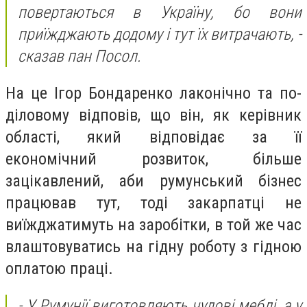
повертаються в Україну, бо вони
приїжджають додому і тут їх витрачають, -
сказав пан Посол.
На це Ігор Бондаренко лаконічно та по-
діловому відповів, що він, як керівник
області, який відповідає за її
економічний розвиток, більше
зацікавлений, аби румунський бізнес
працював тут, тоді закарпатці не
виїжджатимуть на заробітки, в той же час
влаштовуватись на гідну роботу з гідною
оплатою праці.
- У Румунії виготовляють чудові меблі, а у