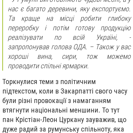
нас є багато деревини, яку експортуємо.
Та краще на місці робити глибоку
переробку і потім готову продукцію
реалізувати по всій Україні, -
запропонував голова ОДА. – Також у вас
хороші вина, сири, тож можемо
проводити спільні ярмарки.
Торкнулися теми з політичним
підтекстом, коли в Закарпатті свого часу
були різні провокації з намаганням
втягнути національні меншини. То тут
пан Крістіан-Леон Цуркану зауважив, що
дуже радий за румунську спільноту, яка