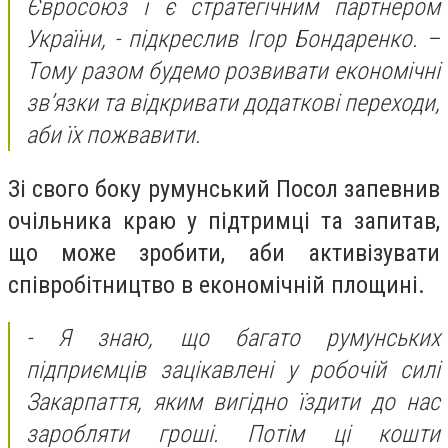
Євросоюз і є стратегічним партнером
України, - підкреслив Ігор Бондаренко. –
Тому разом будемо розвивати економічні
зв’язки та відкривати додаткові переходи,
аби їх пожвавити.
Зі свого боку румунський Посол запевнив
очільника краю у підтримці та запитав,
що може зробити, аби активізувати
співробітництво в економічній площині.
- Я знаю, що багато румунських
підприємців зацікавлені у робочій силі
Закарпаття, яким вигідно їздити до нас
заробляти гроші. Потім ці кошти