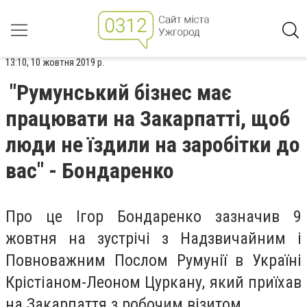
13:10, 10 жовтня 2019 р.
"Румунський бізнес має
працювати на Закарпатті, щоб
люди не їздили на заробітки до
вас" - Бондаренко
Про це Ігор Бондаренко зазначив 9
жовтня на зустрічі з Надзвичайним і
Повноважним Послом Румунії в Україні
Крістіаном-Леоном Цуркану, який приїхав
на Закарпаття з робочим візитом.