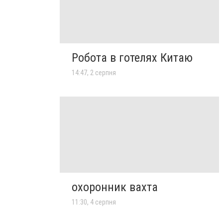
Робота в готелях Китаю
14:47, 2 серпня
охоронник вахта
11:30, 4 серпня