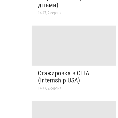
дітьми)
14:47, 2 серпня
Стажировка в США
(Internship USA)
14:47, 2 серпня