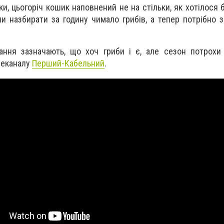
ки, цьогоріч кошик наповнений не на стільки, як хотілося 
и назбирати за годину чимало грибів, а тепер потрібно з
ння зазначають, що хоч гриби і є, але сезон потрохи 
леканалу
Перший-Кабельний
.