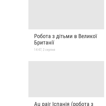
Робота з дітьми в Великої
Британії
14:47, 2 серпня
Au pair Іспанія (робота з