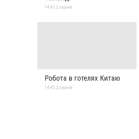
14:47, 2 серпня
Робота в готелях Китаю
14:47, 2 серпня