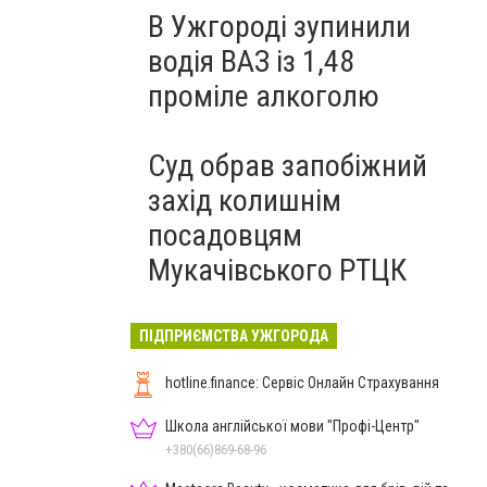
В Ужгороді зупинили
водія ВАЗ із 1,48
проміле алкоголю
Суд обрав запобіжний
захід колишнім
посадовцям
Мукачівського РТЦК
ПІДПРИЄМСТВА УЖГОРОДА
hotline.finance: Сервіс Онлайн Страхування
Школа англійської мови "Профі-Центр"
+380(66)869-68-96