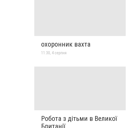
охоронник вахта
11:30, 4 серпня
Робота з дітьми в Великої
Британії