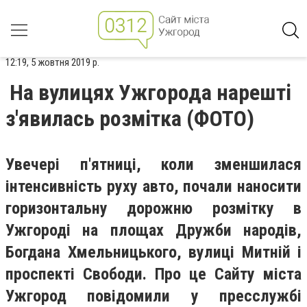
12:19, 5 жовтня 2019 р.
На вулицях Ужгорода нарешті
з'явилась розмітка (ФОТО)
Увечері п'ятниці, коли зменшилася
інтенсивність руху авто, почали наносити
горизонтальну дорожню розмітку в
Ужгороді на площах Дружби народів,
Богдана Хмельницького, вулиці Митній і
проспекті Свободи. Про це Сайту міста
Ужгород повідомили у пресслужбі