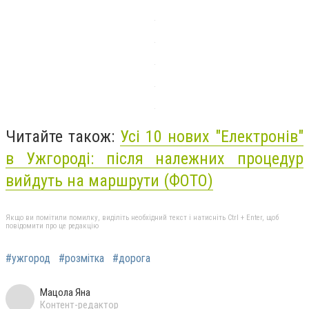
Читайте також:
Усі 10 нових "Електронів"
в Ужгороді: після належних процедур
вийдуть на маршрути (ФОТО)
Якщо ви помітили помилку, виділіть необхідний текст і натисніть Ctrl + Enter, щоб
повідомити про це редакцію
#ужгород
#розмітка
#дорога
Мацола Яна
Контент-редактор