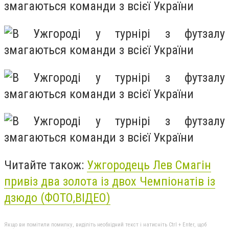
Читайте також:
Ужгородець Лев Смагін
привіз два золота із двох Чемпіонатів із
дзюдо (ФОТО,ВІДЕО)
Якщо ви помітили помилку, виділіть необхідний текст і натисніть Ctrl + Enter, щоб