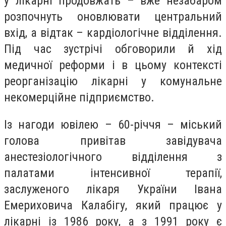
у лікарні продовжать – вже незабаром
розпочнуть оновлювати центральний
вхід, а відтак – кардіологічне відділення.
Під час зустрічі обговорили й хід
медичної реформи і в цьому контексті
реорганізацію лікарні у комунальне
некомерційне підприємство.
Із нагоди ювілею – 60-річчя – міський
голова привітав завідувача
анестезіологічного відділення з
палатами інтенсивної терапії,
заслуженого лікаря України Івана
Емериховича Калабігу, який працює у
лікарні із 1986 року, а з 1991 року є