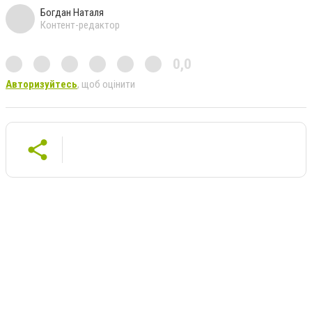
Богдан Наталя
Контент-редактор
0,0
Авторизуйтесь
, щоб оцінити