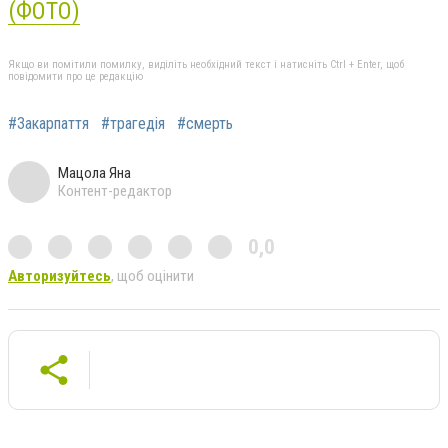
(ФОТО)
Якщо ви помітили помилку, виділіть необхідний текст і натисніть Ctrl + Enter, щоб
повідомити про це редакцію
#Закарпаття
#трагедія
#смерть
Мацола Яна
Контент-редактор
0,0
Авторизуйтесь
, щоб оцінити