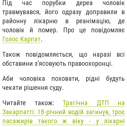
Під час порубки дереа чоловік
травмувався, його одразу доправили в
районну лікарню в реанімацію, де
чоловік й помер. Про це повідомляє
Голос Карпат
.
Також повідомляється, що наразі всі
обставини з’ясовують правоохоронці.
Аби чоловіка поховати, рідні будуть
чекати рішення суду.
Читайте також:
Трагічна ДТП на
Закарпатті: 18-річний водій загинув, троє
пасажирів такого ж віку - у лікарні