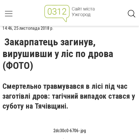
14:46, 25 листопада 2018 р.
Закарпатець загинув,
вирушивши у ліс по дрова
(ФОТО)
Смертельно травмувався в лісі під час
заготівлі дров: тагічний випадок стався у
суботу на Тячівщині.
2dc30c0-6706-.jpg