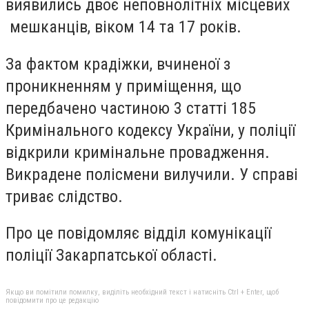
виявились двоє неповнолітніх місцевих
мешканців, віком 14 та 17 років.
За фактом крадіжки, вчиненої з
проникненням у приміщення, що
передбачено частиною 3 статті 185
Кримінального кодексу України, у поліції
відкрили кримінальне провадження.
Викрадене полісмени вилучили. У справі
триває слідство.
Про це повідомляє відділ комунікації
поліції Закарпатської області.
Якщо ви помітили помилку, виділіть необхідний текст і натисніть Ctrl + Enter, щоб
повідомити про це редакцію