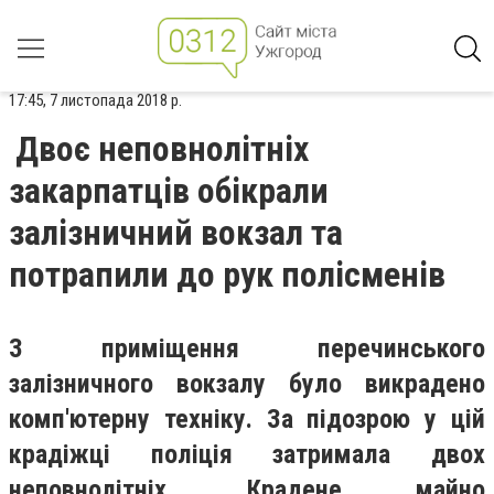
17:45, 7 листопада 2018 р.
Двоє неповнолітніх
закарпатців обікрали
залізничний вокзал та
потрапили до рук полісменів
З приміщення перечинського
залізничного вокзалу було викрадено
комп'ютерну техніку.
За підозрою у цій
крадіжці поліція затримала двох
неповнолітніх. Крадене майно