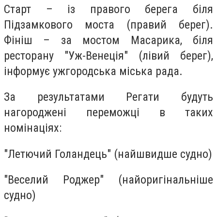
Старт – із правого берега біля
Підзамкового моста (правий берег).
Фініш – за мостом Масарика, біля
ресторану "Уж-Венеція" (лівий берег),
інформує ужгородська міська рада.
За результатами Регати будуть
нагороджені переможці в таких
номінаціях:
"Летючий Голандець" (найшвидше судно)
"Веселий Роджер" (найоригінальніше
судно)