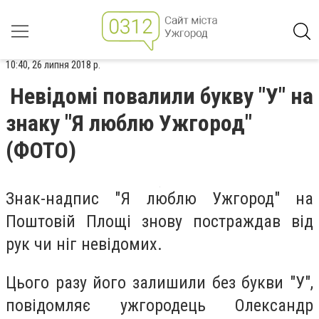
10:40, 26 липня 2018 р.
Невідомі повалили букву "У" на
знаку "Я люблю Ужгород"
(ФОТО)
Знак-надпис "Я люблю Ужгород" на
Поштовій Площі знову постраждав від
рук чи ніг невідомих.
Цього разу його залишили без букви "У",
повідомляє ужгородець Олександр