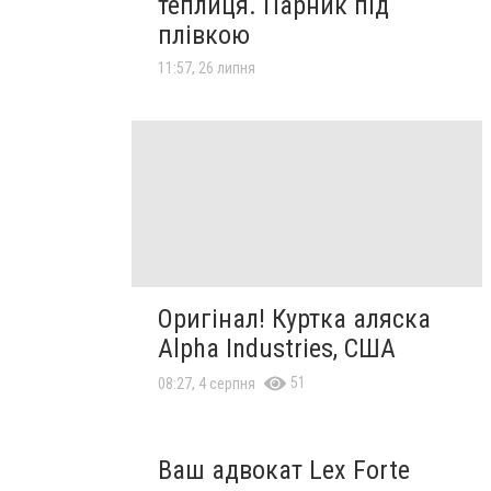
теплиця. Парник під
плівкою
11:57, 26 липня
Оригінал! Куртка аляска
Alpha Industries, США
51
08:27, 4 серпня
Ваш адвокат Lex Forte