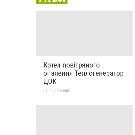
ОГОЛОШЕННЯ
Котел повітряного
опалення Теплогенератор
ДОК
09:40, 24 липня