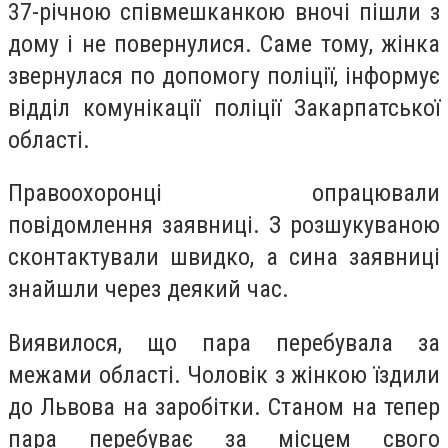
37-річною співмешканкою вночі пішли з
дому і не повернулися. Саме тому, жінка
звернулася по допомогу поліції, інформує
відділ комунікації поліції Закарпатської
області.
Правоохоронці опрацювали
повідомлення заявниці. З розшукуваною
сконтактували швидко, а сина заявниці
знайшли через деякий час.
Виявилося, що пара перебувала за
межами області. Чоловік з жінкою їздили
до Львова на заробітки. Станом на тепер
пара перебуває за місцем свого