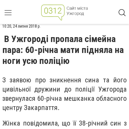
10:20, 24 липня 2018 р.
В Ужгороді пропала сімейна
пара: 60-річна мати підняла на
ноги усю поліцію
З заявою про зникнення сина та його
цивільної дружини до поліції Ужгорода
звернулася 60-річна мешканка обласного
центру Закарпаття.
Жінка повідомила, що її 38-річний син з