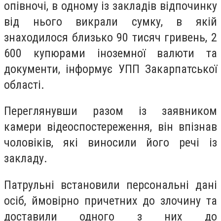
опівночі, в одному із закладів відпочинку
від нього викрали сумку, в якій
знаходилося близько 90 тисяч гривень, 2
600 купюрами іноземної валюти та
документи, інформує УПП Закарпатської
області.
Переглянувши разом із заявником
камери відеоспостереження, він впізнав
чоловіків, які виносили його речі із
закладу.
Патрульні встановили персональні дані
осіб, ймовірно причетних до злочину та
доставили одного з них до