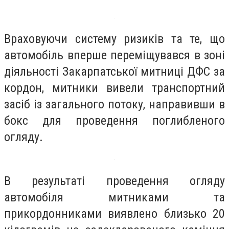
Враховуючи систему ризиків та те, що
автомобіль вперше переміщувався в зоні
діяльності Закарпатської митниці ДФС за
кордон, митники вивели транспортний
засіб із загального потоку, направивши в
бокс для проведення поглибленого
огляду.
В результаті проведення огляду
автомобіля митниками та
прикордонниками виявлено близько 20