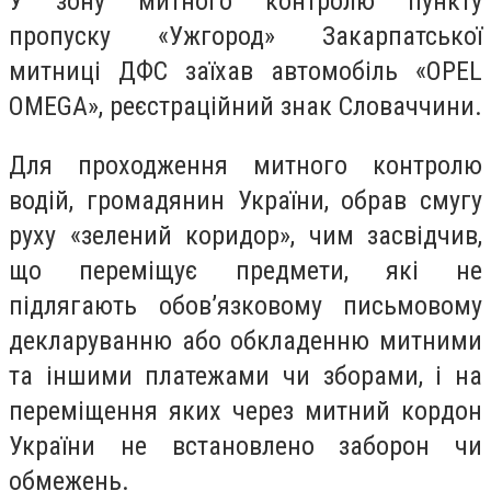
У зону митного контролю пункту
пропуску «Ужгород» Закарпатської
митниці ДФС заїхав автомобіль «OPEL
OMEGA», реєстраційний знак Словаччини.
Для проходження митного контролю
водій, громадянин України, обрав смугу
руху «зелений коридор», чим засвідчив,
що переміщує предмети, які не
підлягають обов’язковому письмовому
декларуванню або обкладенню митними
та іншими платежами чи зборами, і на
переміщення яких через митний кордон
України не встановлено заборон чи
обмежень.