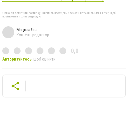
Якщо ви помітили помилку, виділіть необхідний текст і натисніть Ctrl + Enter, щоб
повідомити про це редакцію
Мацола Яна
Контент-редактор
0,0
Авторизуйтесь
, щоб оцінити