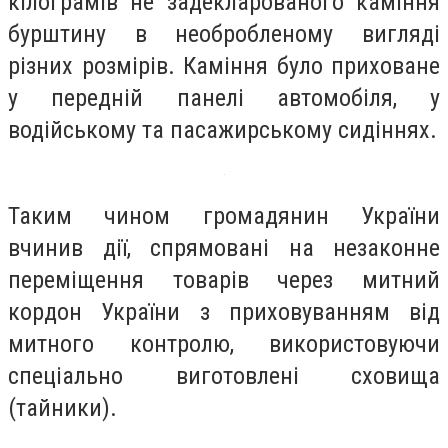
кілограмів не задекларованого каміння
бурштину в необробленому вигляді
різних розмірів. Каміння було приховане
у передній панелі автомобіля, у
водійському та пасажирському сидіннях.
Таким чином громадянин України
вчинив дії, спрямовані на незаконне
переміщення товарів через митний
кордон України з приховуванням від
митного контролю, використовуючи
спеціально виготовлені сховища
(тайники).