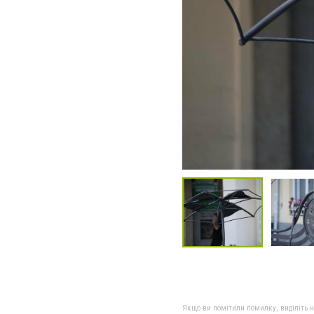
Якщо ви помітили помилку, виділіть нео