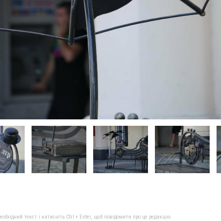
бхідний текст і натисніть Ctrl + Enter, щоб повідомити про це редакцію