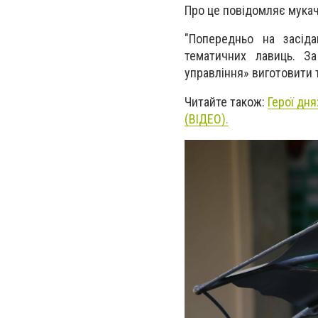
Про це повідомляє мукач
"Попередньо на засідан
тематичних лавиць. З
управління» виготовити т
Читайте також:
Герої дн
(ВІДЕО).