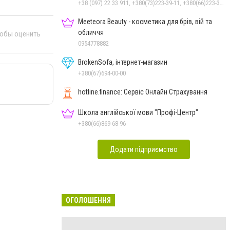
+38 (097) 22 33 911, +380(73)223-39-11, +380(66)223-39-11
Meeteora Beauty - косметика для брів, вій та
обличчя
тобы оценить
0954778882
BrokenSofa, інтернет-магазин
+380(67)694-00-00
hotline.finance: Сервіс Онлайн Страхування
Школа англійської мови "Профі-Центр"
+380(66)869-68-96
Додати підприємство
ОГОЛОШЕННЯ