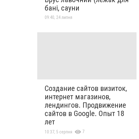
бані, сауни
09:40, 24 липня
Создание сайтов визиток,
интернет магазинов,
лендингов. Продвижение
сайтов в Google. Опыт 18
лет
7
10:37, 5 серпня