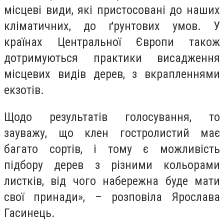
місцеві види, які пристосовані до наших
кліматичних, до ґрунтових умов. У
країнах Центральної Європи також
дотримуються практики висадження
місцевих видів дерев, з вкрапленнями
екзотів.
Щодо результатів голосування, то
зауважу, що клен гостролистий має
багато сортів, і тому є можливість
підбору дерев з різними кольорами
листків, від чого набережна буде мати
свої принади», – розповіла Ярослава
Гасинець.