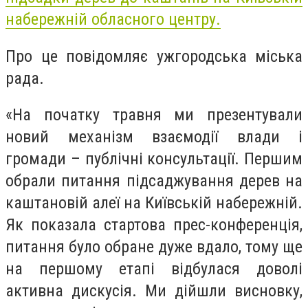
набережній обласного центру.
Про це повідомляє ужгородська міська
рада.
«На початку травня ми презентували
новий механізм взаємодії влади і
громади – публічні консультації. Першим
обрали питання підсаджування дерев на
каштановій алеї на Київській набережній.
Як показала стартова прес-конференція,
питання було обране дуже вдало, тому ще
на першому етапі відбулася доволі
активна дискусія. Ми дійшли висновку,