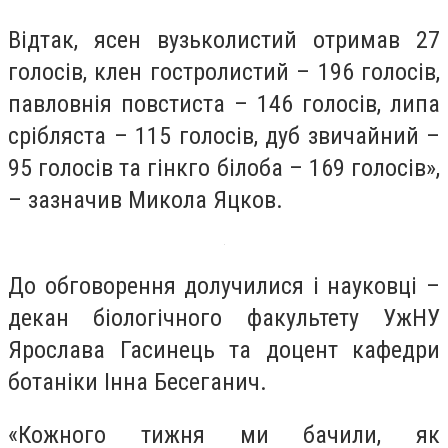
Відтак, ясен вузьколистий отримав 27
голосів, клен гостролистий – 196 голосів,
павловнія повстиста – 146 голосів, липа
срібляста – 115 голосів, дуб звичайний –
95 голосів та гінкго білоба – 169 голосів»,
– зазначив Микола Яцков.
До обговорення долучилися і науковці –
декан біологічного факультету УжНУ
Ярослава Гасинець та доцент кафедри
ботаніки Інна Бесеганич.
«Кожного тижня ми бачили, як