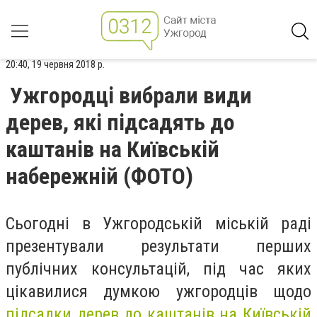
20:40, 19 червня 2018 р.
Ужгородці вибрали види
дерев, які підсадять до
каштанів на Київській
набережній (ФОТО)
Сьогодні в Ужгородській міській раді
презентували результати перших
публічних консультацій, під час яких
цікавилися думкою ужгородців щодо
підсадки дерев до каштанів на Київській