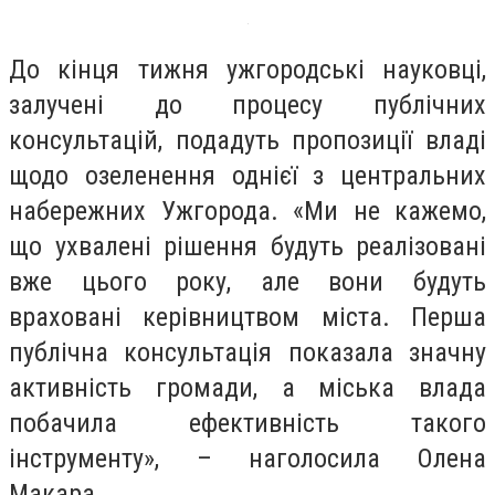
До кінця тижня ужгородські науковці,
залучені до процесу публічних
консультацій, подадуть пропозиції владі
щодо озеленення однієї з центральних
набережних Ужгорода. «Ми не кажемо,
що ухвалені рішення будуть реалізовані
вже цього року, але вони будуть
враховані керівництвом міста. Перша
публічна консультація показала значну
активність громади, а міська влада
побачила ефективність такого
інструменту», – наголосила Олена
Макара.