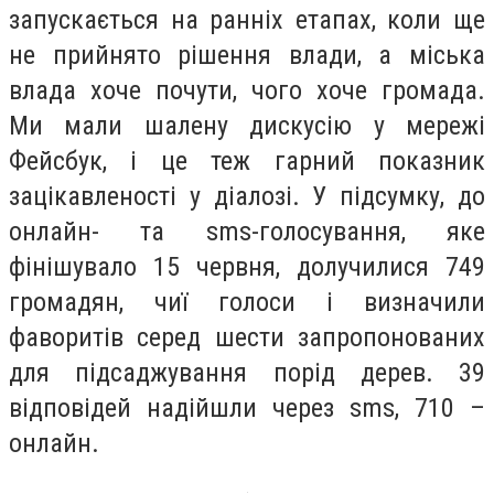
запускається на ранніх етапах, коли ще
не прийнято рішення влади, а міська
влада хоче почути, чого хоче громада.
Ми мали шалену дискусію у мережі
Фейсбук, і це теж гарний показник
зацікавленості у діалозі. У підсумку, до
онлайн- та sms-голосування, яке
фінішувало 15 червня, долучилися 749
громадян, чиї голоси і визначили
фаворитів серед шести запропонованих
для підсаджування порід дерев. 39
відповідей надійшли через sms, 710 –
онлайн.