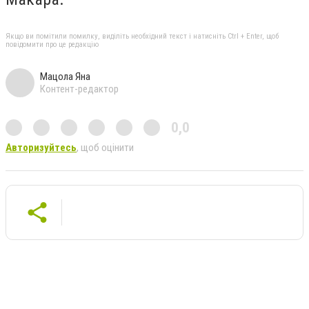
Якщо ви помітили помилку, виділіть необхідний текст і натисніть Ctrl + Enter, щоб
повідомити про це редакцію
Мацола Яна
Контент-редактор
0,0
Авторизуйтесь
, щоб оцінити